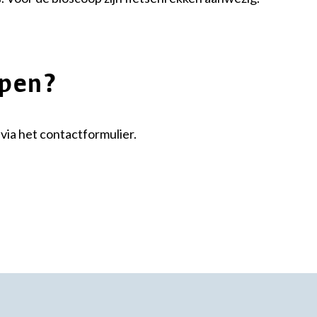
lpen?
via het contactformulier.