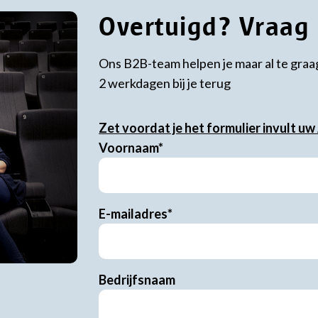
Overtuigd? Vraag h
Ons B2B-team helpen je maar al te graa
2 werkdagen bij je terug
Zet voordat je het formulier invult uw
Voornaam*
E-mailadres*
Bedrijfsnaam