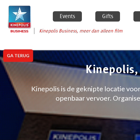
Events
Gifts
Kinepolis Business, meer dan alleen film
GA TERUG
Kinepolis,
Kinepolis is de geknipte locatie vo
openbaar vervoer. Organise