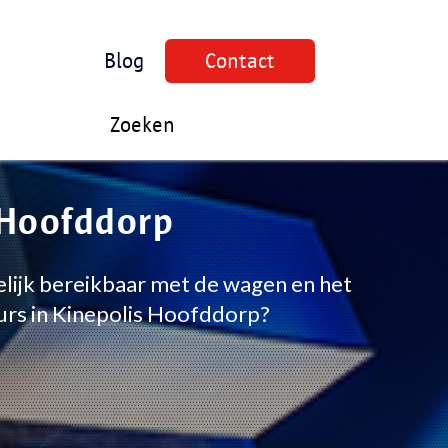
Blog
Contact
Zoeken
n Hoofddorp
elijk bereikbaar met de wagen en het
urs in Kinepolis Hoofddorp?