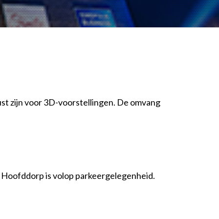
st zijn voor 3D-voorstellingen. De omvang
s Hoofddorp is volop parkeergelegenheid.