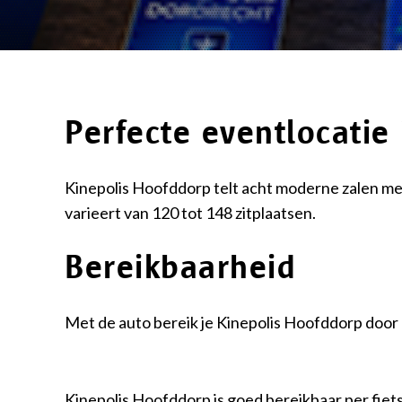
Perfecte eventlocatie
Kinepolis Hoofddorp telt acht moderne zalen met
varieert van 120 tot 148 zitplaatsen.
Bereikbaarheid
Met de auto bereik je Kinepolis Hoofddorp door
Kinepolis Hoofddorp is goed bereikbaar per fiets