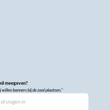
 wil meegeven?
 willen banners bij de zaal plaatsen."