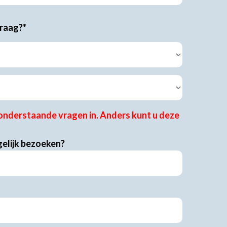
vraag?*
nderstaande vragen in. Anders kunt u deze
elijk bezoeken?