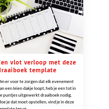
Een vlot verloop met deze
draaiboek template
m er voor te zorgen dat elk evenement
an een leien dakje loopt, heb je een tot in
e puntjes uitgewerkt draaiboek nodig.
oe je dat moet opstellen, vind je in deze
emplate terug.