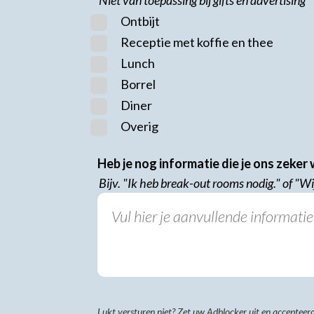
Ontbijt
Receptie met koffie en thee
Lunch
Borrel
Diner
Overig
Heb je nog informatie die je ons zeker
Bijv. "Ik heb break-out rooms nodig." of "Wij
Lukt versturen niet? Zet uw Adblocker uit en accepteerd