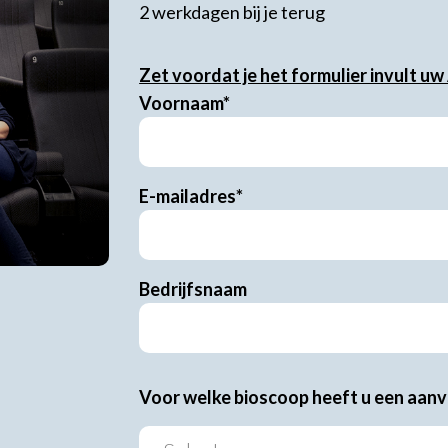
2 werkdagen bij je terug
Zet voordat je het formulier invult uw
Voornaam*
E-mailadres*
Bedrijfsnaam
Voor welke bioscoop heeft u een aan