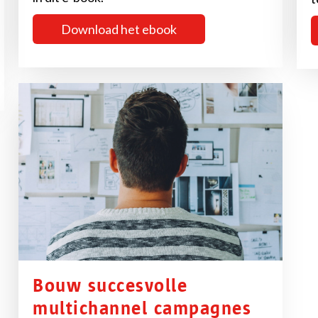
Download het ebook
Bouw succesvolle
multichannel campagnes