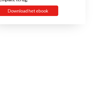
Download het ebook