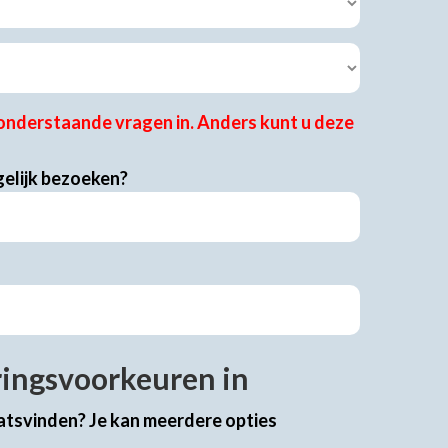
nderstaande vragen in. Anders kunt u deze
elijk bezoeken?
ringsvoorkeuren in
atsvinden? Je kan meerdere opties