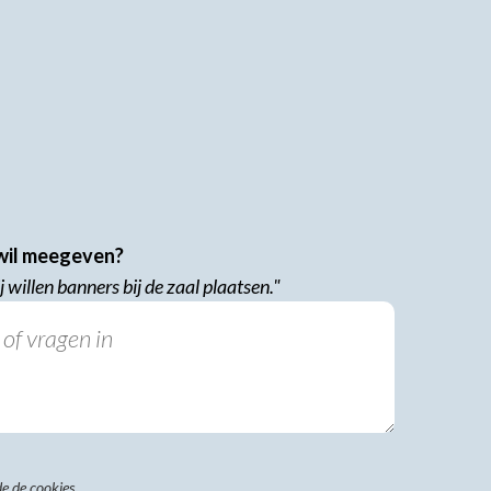
 wil meegeven?
 willen banners bij de zaal plaatsen."
e de cookies.