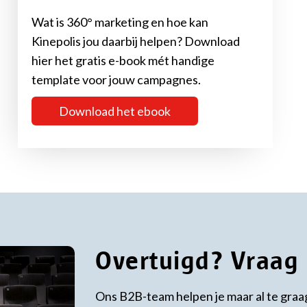
Wat is 360° marketing en hoe kan
Kinepolis jou daarbij helpen? Download
hier het gratis e-book mét handige
template voor jouw campagnes.
Download het ebook
Overtuigd? Vraag h
Ons B2B-team helpen je maar al te graa