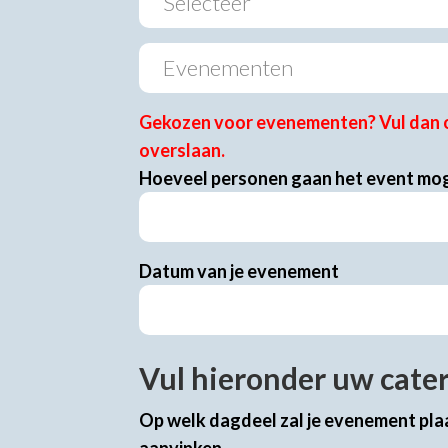
Gekozen voor evenementen? Vul dan o
overslaan.
Hoeveel personen gaan het event mog
Datum van je evenement
Vul hieronder uw cate
Op welk dagdeel zal je evenement pla
aanvinken