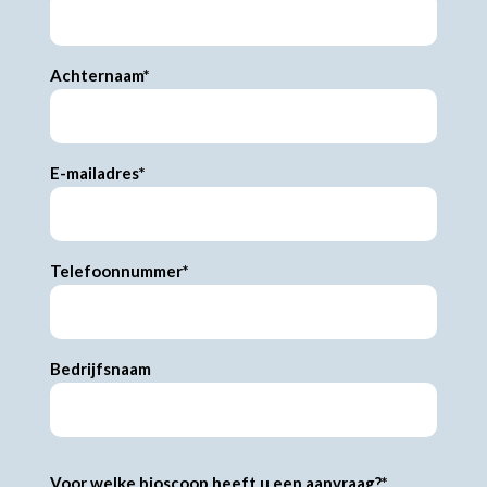
Achternaam*
E-mailadres*
Telefoonnummer*
Bedrijfsnaam
Voor welke bioscoop heeft u een aanvraag?*