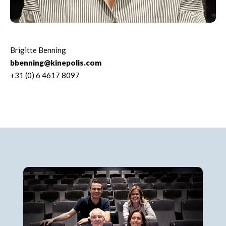
Brigitte Benning
bbenning@kinepolis.com
+31 (0) 6 4617 8097