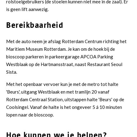
rolstoelgebruikers (de stoelen kunnen niet mee in de zaal). Er
is geen lift aanwezig.
Bereikbaarheid
Met de auto neem je afslag Rotterdam Centrum richting het
Maritiem Museum Rotterdam. Je kan om de hoek bij de
bioscoop parkeren in parkeergarage APCOA Parking
Westblaak op de Hartmansstraat, naast Restaurant Seoul
Sista.
Met het openbaar vervoer kun je met de metro tot halte
'Beurs', uitgang Westblaak en met tramlijn 20 vanaf
Rotterdam Centraal Station, uitstappen halte 'Beurs' op de
Coolsingel. Vanaf de halte is het ongeveer 5 á 10 minuten
lopen naar de bioscoop.
Hoe kunnen we je helpen?